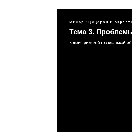
Минор "Цицерон и окрест
Тема 3. Проблем
Кризис римской гражданской общи